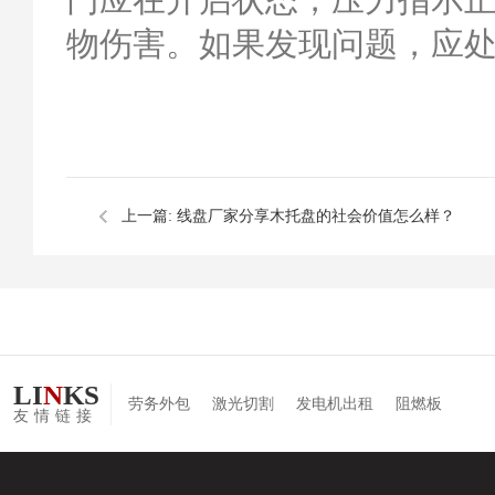
门应在开启状态，压力指示
物伤害。如果发现问题，应
上一篇:
线盘厂家分享木托盘的社会价值怎么样？
LI
N
KS
劳务外包
激光切割
发电机出租
阻燃板
友情链接