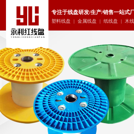
专注于线盘研发/生产/销售一站式
塑料线盘
|
金属线盘
|
纸线盘
|
木