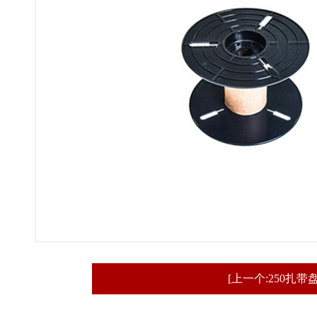
[上一个:250扎带盘